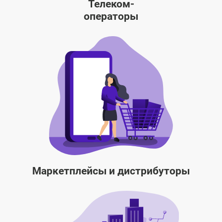
Телеком-
 распределения и учёта использования ПО
операторы
Маркетплейсы и дистрибуторы