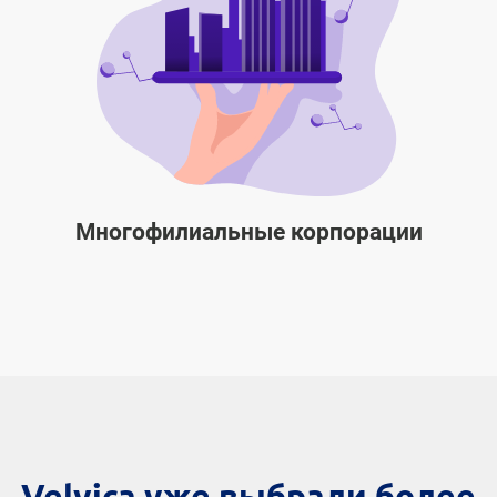
Многофилиальные корпорации
Velvica уже выбрали более