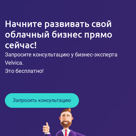
Начните развивать свой
облачный бизнес прямо
сейчас!
Запросите консультацию у бизнес-эксперта
Velvica.
Это бесплатно!
Запросить консультацию