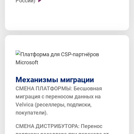
России)
Поддержка ограничения количества
лицензий на один домен. У MS есть
ограничения по количеству лицензий
по каждому продукту.
Механизмы миграции
СМЕНА ПЛАТФОРМЫ: Бесшовная
миграция с переносом данных на
Velvica (реселлеры, подписки,
покупатели).
СМЕНА ДИСТРИБУТОРА: Перенос